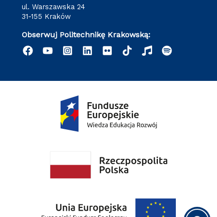
ul. Warszawska 24
31-155 Kraków
Obserwuj Politechnikę Krakowską: