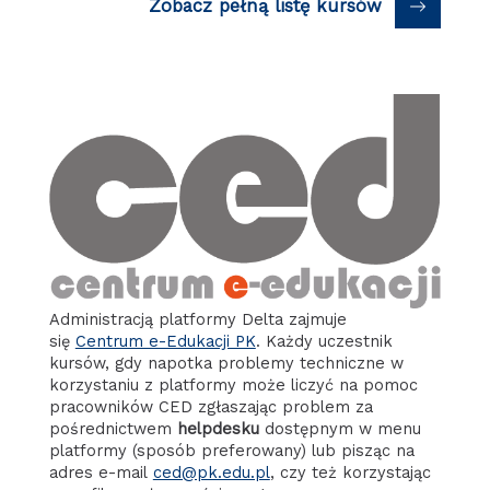
Zobacz pełną listę kursów
Administracją platformy Delta zajmuje
się
Centrum e-Edukacji PK
. Każdy uczestnik
kursów, gdy napotka problemy techniczne w
korzystaniu z platformy może liczyć na pomoc
pracowników CED zgłaszając problem za
pośrednictwem
helpdesku
dostępnym w menu
platformy (sposób preferowany) lub pisząc na
adres e-mail
ced@pk.edu.pl
, czy też korzystając