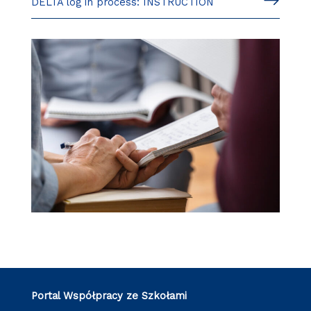
DELTA log in process: INSTRUCTION
Portal Współpracy ze Szkołami