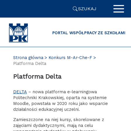
Przejdź
SZUKAJ
do
zawartości
strony
PORTAL WSPÓŁPRACY ZE SZKOŁAMI
Strona główna
Konkurs M-Ar-Che-F
Platforma Delta
Platforma Delta
DELTA
– nowa platforma e-learningowa
Politechniki Krakowskiej, oparta na systemie
Moodle, powstała w 2020 roku jako wsparcie
działalności edukacyjnej uczelni.
Zamieszczone na niej kursy, skorelowane z
zajęciami dydaktycznymi, mają na celu